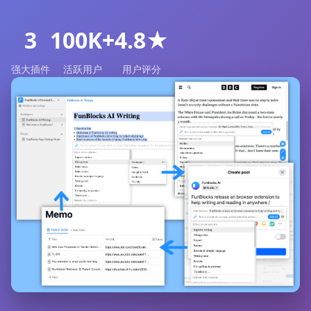
3
100K+
4.8★
强大插件
活跃用户
用户评分