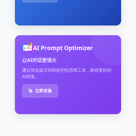
AI Prompt Optimizer
让AI对话更强大
通过优化提示词和批判性思维工具，获得更好的
AI回复。
🚀
立即安装