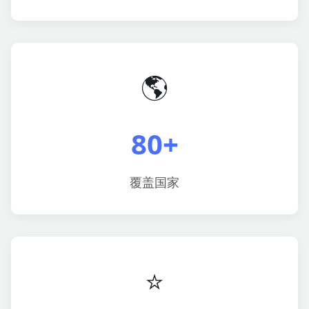
🌎
80+
覆盖国家
⭐