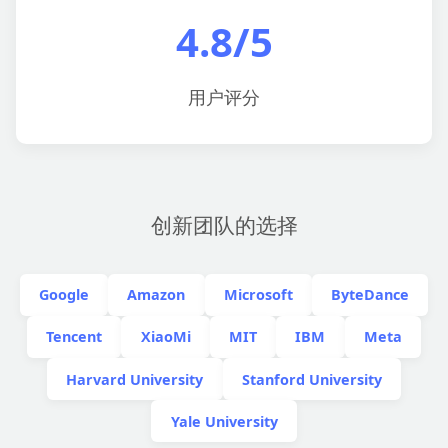
4.8/5
用户评分
创新团队的选择
Google
Amazon
Microsoft
ByteDance
Tencent
XiaoMi
MIT
IBM
Meta
Harvard University
Stanford University
Yale University