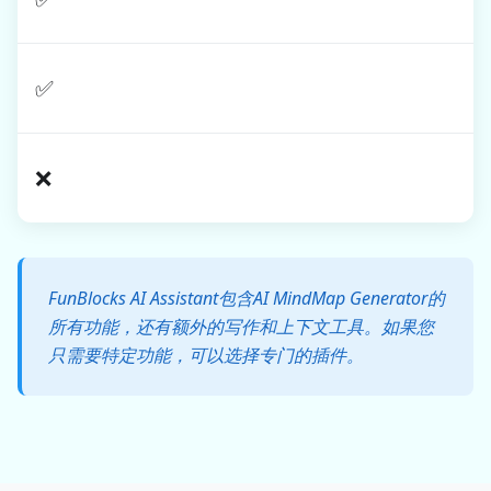
✅
❌
FunBlocks AI Assistant包含AI MindMap Generator的
所有功能，还有额外的写作和上下文工具。如果您
只需要特定功能，可以选择专门的插件。