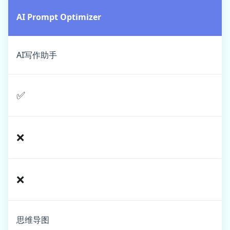
AI Prompt Optimizer
AI写作助手
✅
❌
❌
思维导图